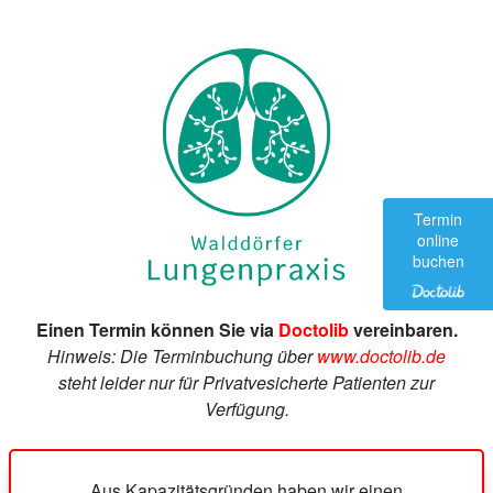
Termin
online
buchen
Einen Termin können Sie via
Doctolib
vereinbaren.
Hinweis: Die Terminbuchung über
www.doctolib.de
steht leider nur für Privatvesicherte Patienten zur
Verfügung.
Aus Kapazitätsgründen haben wir einen