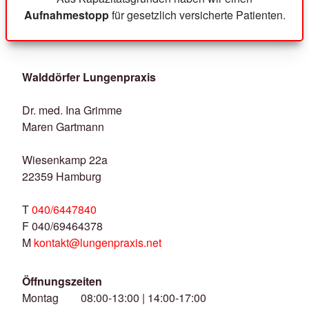
Aufnahmestopp
für gesetzlich versicherte Patienten.
Walddörfer Lungenpraxis
Dr. med. Ina Grimme
Maren Gartmann
Wiesenkamp 22a
22359 Hamburg
T
040/6447840
F 040/69464378
M
kontakt@lungenpraxis.net
Öffnungszeiten
Montag 08:00-13:00 | 14:00-17:00